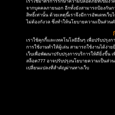
เราใช้มาตรการรักษาความปลอดภัยที่เข้มงวด 
จากบุคคลภายนอก อีกทั้งยังสามารถป้องกันการโ
สิทธิ์เท่านั้น ด้วยเหตุนี้เราจึงมีการอัพเดทเ
ไม่ต้องกังวล ซึ่งทำให้นโยบายความเป็นส่วนตั
เราใช้คุกกี้และเทคโนโลยีอื่นๆ เพื่อปรับปร
การใช้งานทำให้ผู้เล่น สามารถใช้งานได้ง่ายย
เว็บเพื่อพัฒนาปรับปรุงการบริการให้ดียิ่งขึ้น 
สล็อต777 อาจปรับปรุงนโยบายความเป็นส่วนตัว
เปลี่ยนแปลงที่สำคัญผ่านทางเว็บ