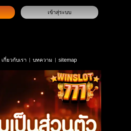
เข้าสุ่ระบบ
เกี่ยวกับเรา
บทความ
sitemap