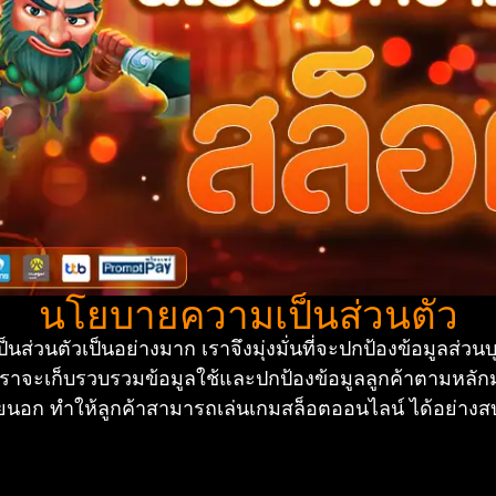
นโยบายความเป็นส่วนตัว
็นส่วนตัวเป็นอย่างมาก เราจึงมุ่งมั่นที่จะปกป้องข้อมูลส่ว
ีที่เราจะเก็บรวบรวมข้อมูลใช้และปกป้องข้อมูลลูกค้าตามหลั
่ภายนอก ทำให้ลูกค้าสามารถเล่นเกมสล็อตออนไลน์ ได้อย่าง