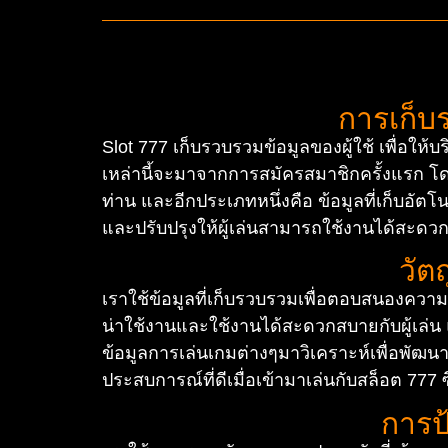
การเก็บ
Slot 777 เก็บรวบรวมข้อมูลของผู้ใช้ เพื่อให้บ
เหล่านี้จะมาจากการสมัครสมาชิกครั้งแรก โด
ท่าน และอีกประเภทหนึ่งคือ ข้อมูลที่เก็บอัตโ
และปรับปรุงให้ผู้เล่นสามารถใช้งานได้สะดวก 
วัต
เราใช้ข้อมูลที่เก็บรวบรวมเพื่อตอบสนองความต
น่าใช้งานและใช้งานได้สะดวกสบายกับผู้เล่
ข้อมูลการเล่นเกมต่างๆมาวิเคราะห์เพื่อพัฒนาเกม
ประสบการณ์ที่ดีเมื่อเข้ามาเล่นกับสล็อต 777 
การป