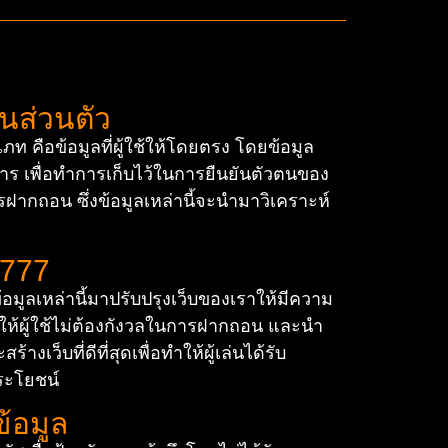
นส่วนตัว
เภท คือข้อมูลที่ผู้ใช้ให้โดยตรง โดยข้อมูล
าร เพื่อทำการเก็บไว้ในการยืนยันตัวตนของ
ารฝากถอน ซึ่งข้อมูลเหล่านี้จะนำมาวิเคราะห์
ต777
้อมูลเหล่านี้มาปรับปรุงเว็บของเราให้มีความ
ให้ผู้ใช้ไม่ต้องกังวลในการฝากถอน และนำ
เว็บที่ดีที่สุดเพื่อทำให้ผู้เล่นได้รับ
ประโยชน์
้อมูล