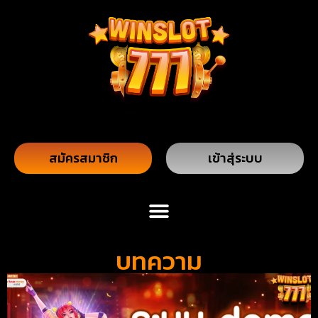
สมัครสมาชิก
เข้าสุ่ระบบ
บทความ