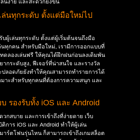
น์ง่าย และสะดวกยิ่งขึ้น
่นทุกระดับ ตั้งแต่มือใหม่ไป
้เล่นทุกระดับ ตั้งแต่ผู้เริ่มต้นจนถึงมือ
่นทุกคน สำหรับมือใหม่, เรามีการออกแบบที่
 ทดลองเล่นฟรี ให้คุณได้ฝึกฝนก่อนลงเดิมพัน
ยากระดับสูง, ฟีเจอร์ที่น่าสนใจ และรางวัล
ว และปลอดภัยยังทำให้คุณสามารถทำรายการได้
็เหมาะสำหรับทุกคนที่ต้องการความสนุก และ
บ รองรับทั้ง iOS และ Android
วกสบาย และการเข้าถึงที่ง่ายดาย เว็บ
ติการ iOS และ Android ทำให้ผู้เล่น
้สมาร์ตโฟนรุ่นไหน ก็สามารถเข้าถึงเกมสล็อต