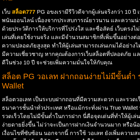
เว็บ
สล็อต777
PG อขงเรามีรีวิวดีจากผู้เล่นจริงกว่า 10 ปี
พนันออนไลน์ เนื่องจากประสบการณ์ยาวนาน และความน่าเชื่
ด้วยประวัติการให้บริการที่โปร่งใส และซื่อสัตย์ เว็บตรงไม
เล่นที่เคยใช้งานจริง และมีจำนวนสมาชิกที่เพิ่มขึ้นอย่างต
ความปลอดภัยสูงสุด ทำให้ผู้เล่นสามารถเล่นเกมได้อย่างไ
มีความเชี่ยวชาญ หากคุณต้องการเว็บสล็อตที่ปลอดภัย และเชื
ดีในช่วง 10 ปี จะช่วยเพิ่มความมั่นใจให้กับคุณ
สล็อต PG วอเลท ฝากถอนง่ายไม่มีขั้นต่ำ
Wallet
สล็อตวอเลท เป็นระบบฝากถอนที่มีความสะดวก และรวดเร็ว
ธนาคารชั้นนำทั่วประเทศ หรือแม้กระทั่งผ่าน True Wallet 
รวดเร็วโดยไม่มีขั้นต่ำในการฝาก นี่คือจุดเด่นที่ทำให้ผู้เ
ง่ายดายยิ่งขึ้น ไม่ว่าจะเป็นการฝากเงินจำนวนมาก หรือน้อ
เงื่อนไขที่ซับซ้อน นอกจากนี้ การใช้ วอเลท ยังเพิ่มความส