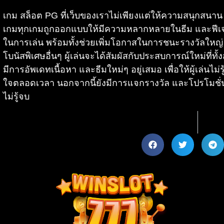
เกม สล็อต PG ที่เว็บของเราไม่เพียงแต่ให้ความสนุกสนาน
เกมทุกเกมถูกออกแบบให้มีความหลากหลายในธีม และฟีเจอร์โ
ในการเล่น พร้อมทั้งช่วยเพิ่มโอกาสในการชนะรางวัลใหญ่ 
โบนัสพิเศษอื่นๆ ผู้เล่นจะได้สัมผัสกับประสบการณ์ใหม่ที่ทั
มีการอัพเดทเนื้อหา และธีมใหม่ๆ อยู่เสมอ เพื่อให้ผู้เล่นไ
ใจตลอดเวลา นอกจากนี้ยังมีการแจกรางวัล และโปรโมชั่น
ไม่รู้จบ