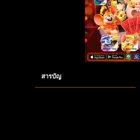
สารบัญ