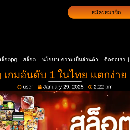
สมัครสมาชิก
สล็อตpg
สล็อต
นโยบายความเป็นส่วนตัว
ติดต่อเรา
g เกมอันดับ 1 ในไทย แตกง่าย
user
January 29, 2025
2:22 pm