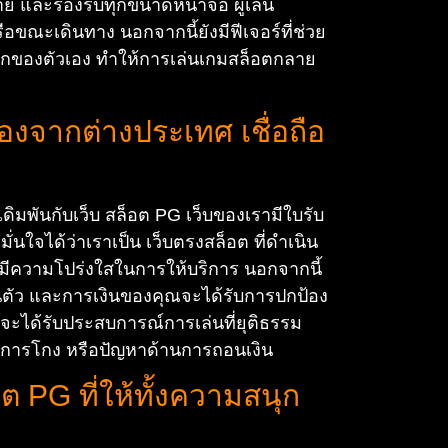
าย และรองรับทุกขนาดหน้าจอ ผู้เล่น
รือขณะเดินทาง นอกจากนี้ยังมีฟีเจอร์ที่ช่วย
กของตัวเอง ทำให้การเล่นเกมสล็อตกลาย
รองจากต่างประเทศ เชื่อถือ
ดิมพันกับเว็บ สล็อต PG เว็บของเรามีใบรับ
ั่นใจได้ว่าเราเป็น เว็บตรงสล็อต ที่ดำเนิน
ความโปร่งใสในการให้บริการ นอกจากนี้
่วนตัว และการเงินของคุณจะได้รับการปกป้อง
รา จะได้รับประสบการณ์การเล่นที่ยุติธรรม
ีการโกง หรือปัญหาด้านการถอนเงิน
 PG ที่ให้ทั้งความสนุก